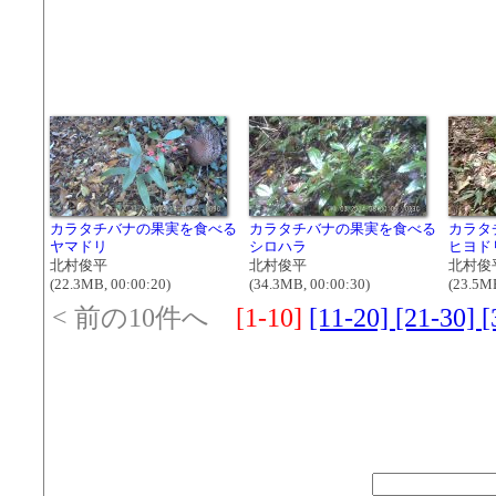
カラタチバナの果実を食べる
カラタチバナの果実を食べる
カラタ
ヤマドリ
シロハラ
ヒヨド
北村俊平
北村俊平
北村俊
(22.3MB, 00:00:20)
(34.3MB, 00:00:30)
(23.5MB
< 前の10件へ
[1-10]
[11-20]
[21-30]
[