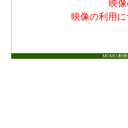
映像
映像の利用に
MOMO:動