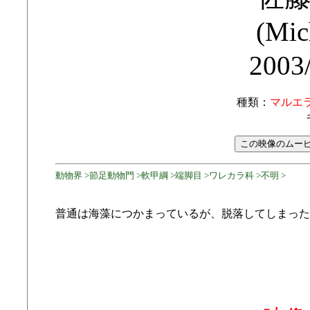
(Mic
2003
種類：
マルエ
動物界 >節足動物門 >軟甲綱 >端脚目 >ワレカラ科 >不明 >
普通は海藻につかまっているが、脱落してしまった