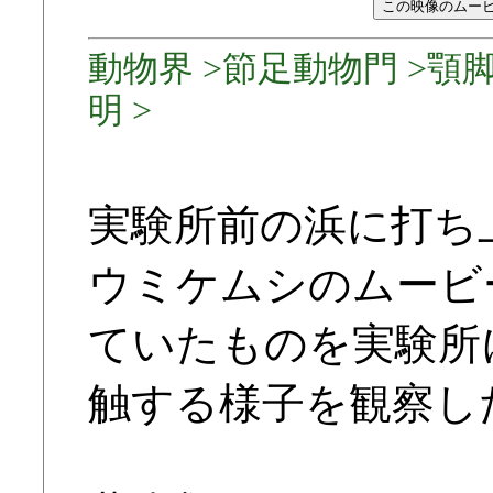
動物界 >節足動物門 >顎脚
明 >
実験所前の浜に打ち
ウミケムシのムービ
ていたものを実験所
触する様子を観察し