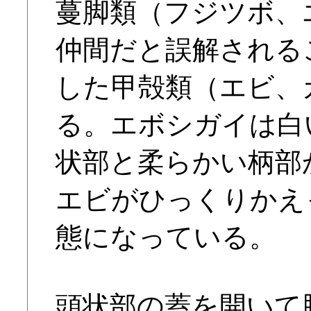
蔓脚類（フジツボ、
仲間だと誤解される
した甲殻類（エビ、カ
る。エボシガイは白
状部と柔らかい柄部
エビがひっくりかえ
態になっている。
頭状部の蓋を開いて