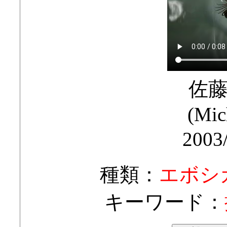
佐
(Mic
2003
種類：
エボシ
キーワード：