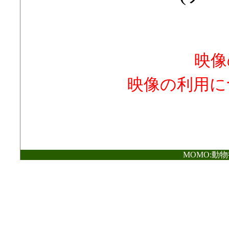
映像
映像の利用に
MOMO:動