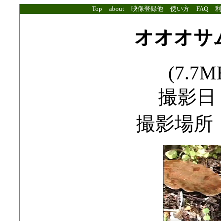
Top
about
映像登録他
使い方
FAQ
オオオサ
(7.7MB
撮影日：2
撮影場所