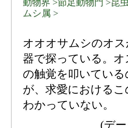
動物界 >節足動物門 >昆虫
ムシ属 >
オオオサムシのオス
器で探っている。オ
の触覚を叩いている
が、求愛におけるこ
わかっていない。
(デー