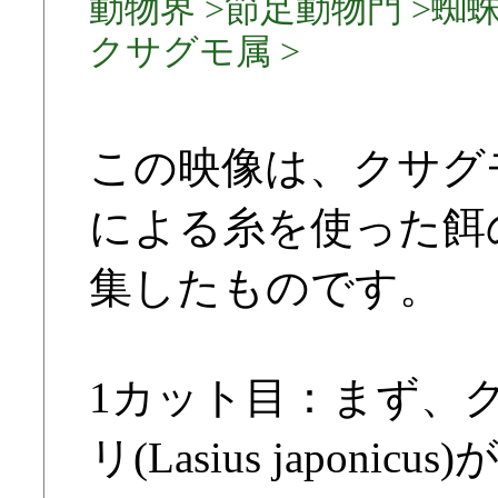
動物界 >節足動物門 >蜘蛛
クサグモ属 >
この映像は、クサグモ(Ag
による糸を使った餌
集したものです。
1カット目：まず、
リ(Lasius japon