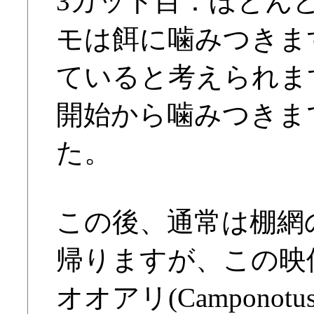
3カット目：ほとん
モは餌に噛みつきま
ていると考えられま
開始から噛みつきま
た。
この後、通常は棚網
帰りますが、この映
オオアリ(Camponotus