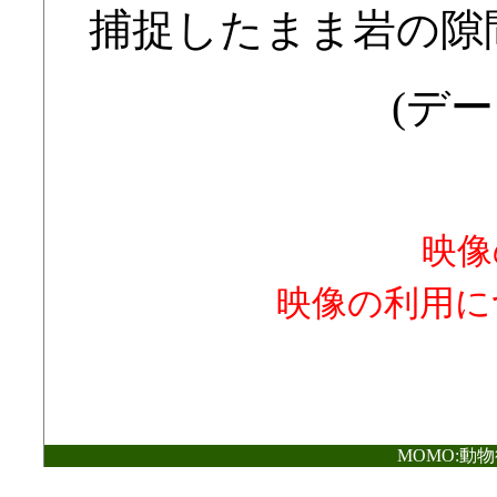
捕捉したまま岩の隙
(デー
映像
映像の利用に
MOMO:動