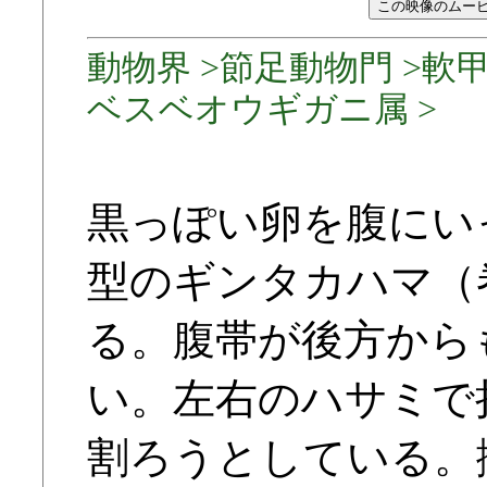
動物界 >節足動物門 >軟甲
ベスベオウギガニ属 >
黒っぽい卵を腹にい
型のギンタカハマ（
る。腹帯が後方から
い。左右のハサミで
割ろうとしている。