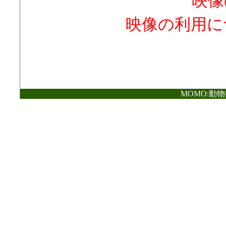
映像
映像の利用に
MOMO:動