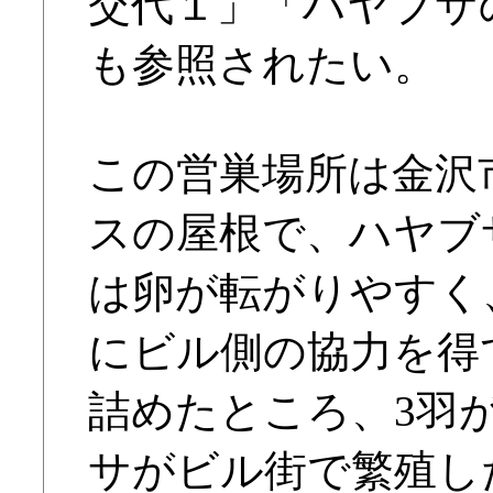
交代１」「ハヤブサ
も参照されたい。
この営巣場所は金沢
スの屋根で、ハヤブサ
は卵が転がりやすく
にビル側の協力を得て
詰めたところ、3羽
サがビル街で繁殖し