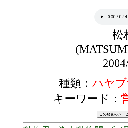
松
(MATSUMU
2004
種類：
ハヤブ
キーワード：