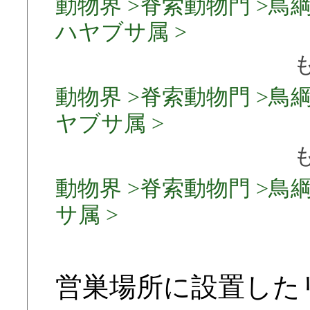
動物界 >脊索動物門 >鳥綱
ハヤブサ属 >
動物界 >脊索動物門 >鳥綱
ヤブサ属 >
動物界 >脊索動物門 >鳥綱
サ属 >
営巣場所に設置した