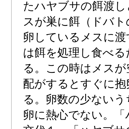
たハヤブサの餌渡し
スが巣に餌（ドバト
卵しているメスに渡
は餌を処理し食べる
る。この時はメスが
配がするとすぐに抱
る。卵数の少ないう
卵に熱心でない。「