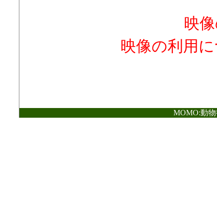
映像
映像の利用に
MOMO:動