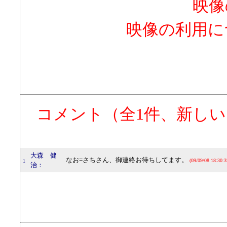
映像
映像の利用に
コメント（全1件、新し
大森 健
なお=さちさん、御連絡お待ちしてます。
(09/09/08 18:30:3
1
治：