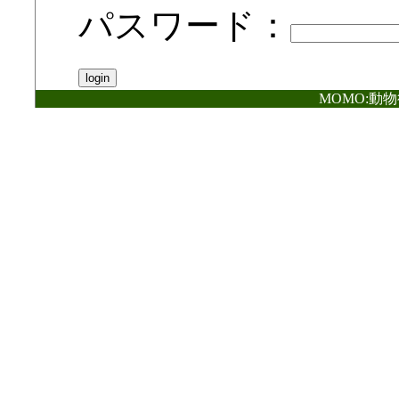
パスワード：
MOMO:動