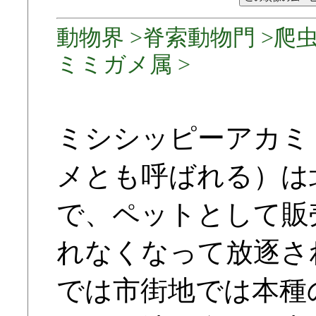
動物界 >脊索動物門 >爬虫
ミミガメ属 >
ミシシッピーアカミ
メとも呼ばれる）は
で、ペットとして販
れなくなって放逐さ
では市街地では本種