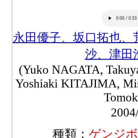
永田優子、坂口拓也、
沙、津田
(Yuko NAGATA, Takuy
Yoshiaki KITAJIMA, M
Tomok
2004
種類：
ゲンジボ