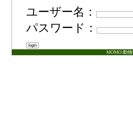
ユーザー名：
パスワード：
MOMO:動