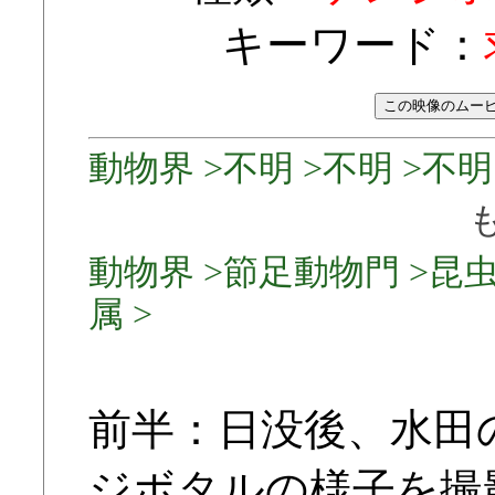
キーワード：
動物界 >不明 >不明 >不明 
動物界 >節足動物門 >昆虫
属 >
前半：日没後、水田
ジボタルの様子を撮