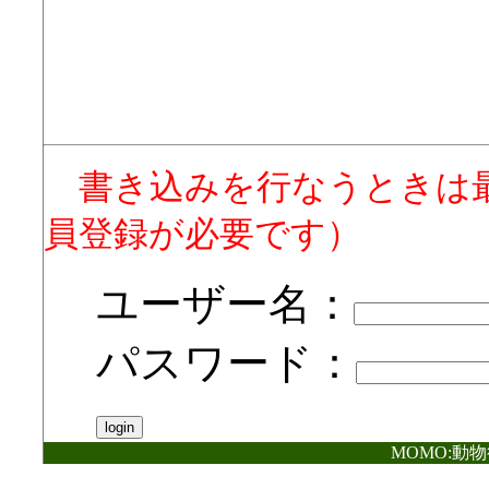
書き込みを行なうときは
員登録が必要です）
ユーザー名：
パスワード：
MOMO:動