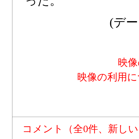
った。
(デー
映像
映像の利用に
コメント（全0件、新し