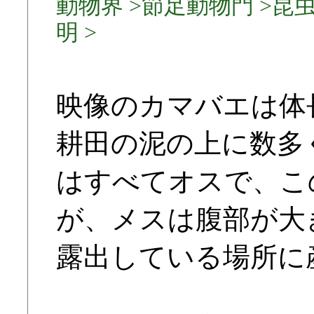
動物界 >節足動物門 >昆虫
明 >
映像のカマバエは体
耕田の泥の上に数多
はすべてオスで、こ
が、メスは腹部が大
露出している場所に