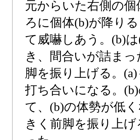
元からいた右側の個体
ろに個体(b)が降りる
て威嚇しあう。(b)
き、間合いが詰まった
脚を振り上げる。(a
打ち合いになる。(b)
て、(b)の体勢が低
きく前脚を振り上げる