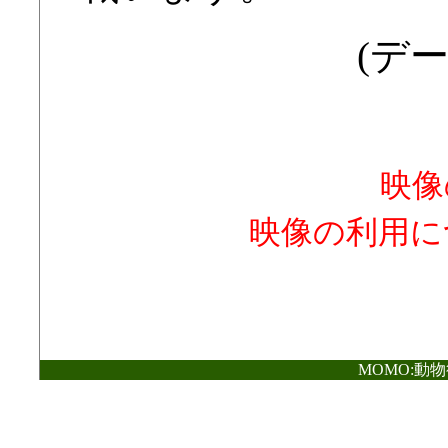
(デー
映像
映像の利用に
MOMO:動