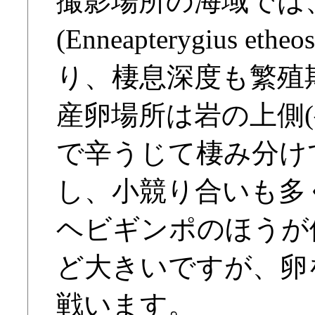
撮影場所の海域では
(Enneapterygius 
り、棲息深度も繁殖
産卵場所は岩の上側(
で辛うじて棲み分け
し、小競り合いも多
ヘビギンポのほうが
ど大きいですが、卵
戦います。