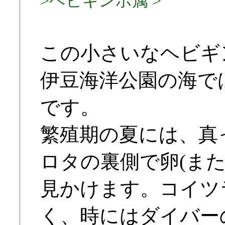
>ヘビギンポ属 >
この小さいなヘビギ
伊豆海洋公園の海で
です。
繁殖期の夏には、真
ロタの裏側で卵(ま
見かけます。コイツ
く、時にはダイバー