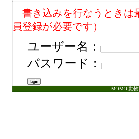
書き込みを行なうときは
員登録が必要です）
ユーザー名：
パスワード：
MOMO:動