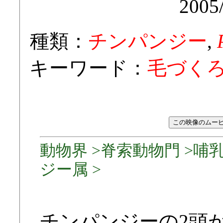
2005
種類：
チンパンジー
,
キーワード：
毛づくろ
動物界 >脊索動物門 >哺乳
ジー属 >
チンパンジーの2頭