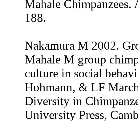
Mahale Chimpanzees. A
188.
Nakamura M 2002. Gro
Mahale M group chimpa
culture in social behav
Hohmann, & LF Marcha
Diversity in Chimpanz
University Press, Camb