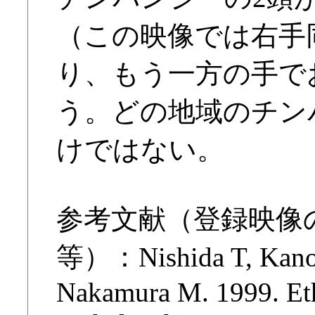
（この映像では右手
り、もう一方の手で
う。どの地域のチン
けではない。
参考文献（登録映像
等）：Nishida T, Kano 
Nakamura M. 1999. Et