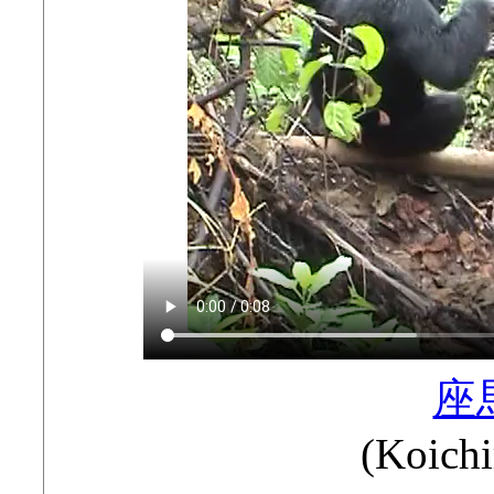
座
(Koic