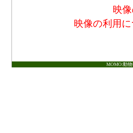
映像
映像の利用に
MOMO:動