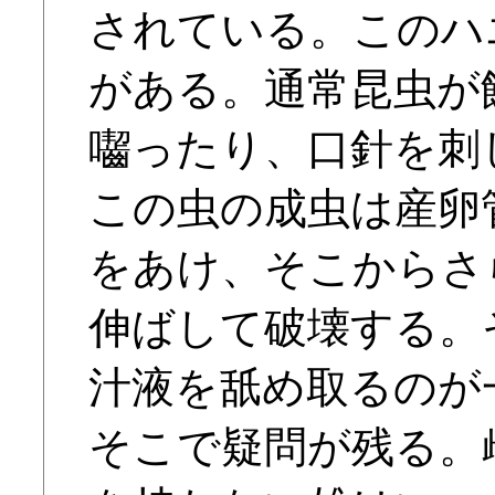
されている。このハ
がある。通常昆虫が
囓ったり、口針を刺
この虫の成虫は産卵
をあけ、そこからさ
伸ばして破壊する。
汁液を舐め取るのが
そこで疑問が残る。