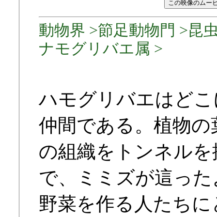
動物界 >節足動物門 >昆虫
ナモグリバエ属 >
ハモグリバエはどこ
仲間である。植物の
の組織をトンネルを
で、ミミズが這った
野菜を作る人たちに