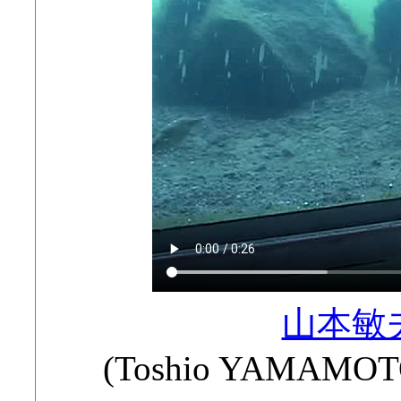
山本敏
(Toshio YAMAMOT