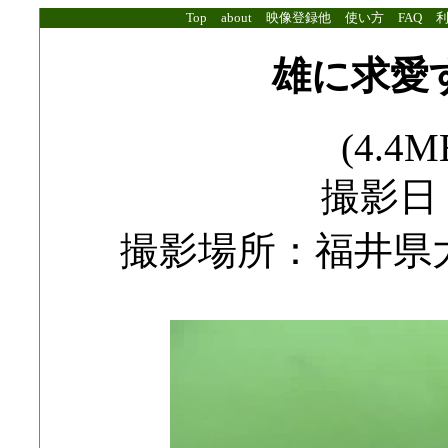
Top
about
映像登録他
使い方
FAQ
雄に求愛
(4.4MB
撮影日：2
撮影場所：福井県