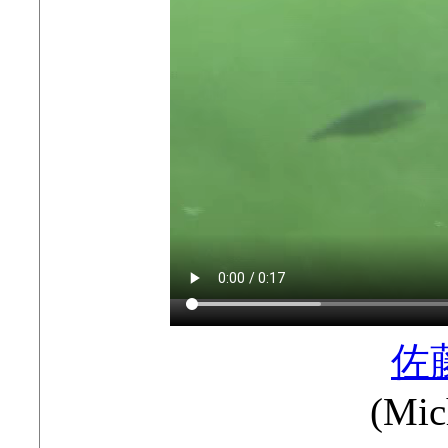
佐
(Mic