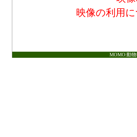
映像の利用に
MOMO:動