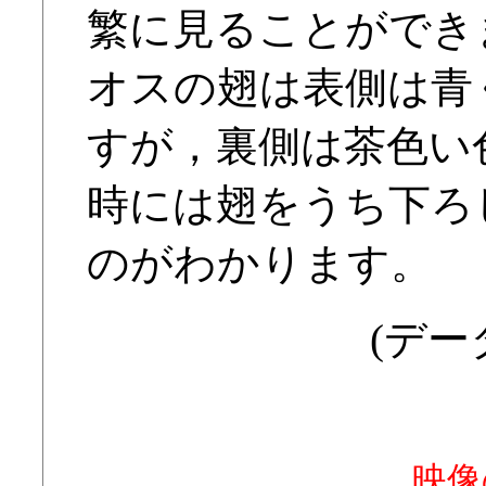
繁に見ることができ
オスの翅は表側は青
すが，裏側は茶色い
時には翅をうち下ろ
のがわかります。
(データ
映像