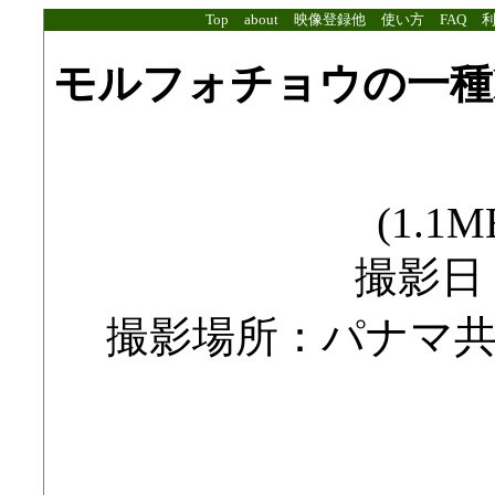
Top
about
映像登録他
使い方
FAQ
モルフォチョウの一種Mor
(1.1MB
撮影日：1
撮影場所：パナマ