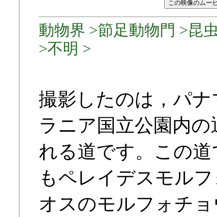
動物界 >節足動物門 >昆
>不明 >
撮影したのは，パナ
ラニア国立公園内の
れる道です。この道
もペレイデスモルフ
オスのモルフォチョ