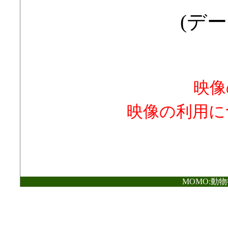
(デー
映像
映像の利用に
MOMO:動