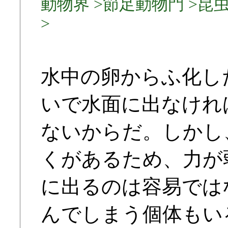
動物界 >節足動物門 >昆虫
>
水中の卵からふ化し
いで水面に出なけれ
ないからだ。しかし
くがあるため、力が
に出るのは容易では
んでしまう個体もい