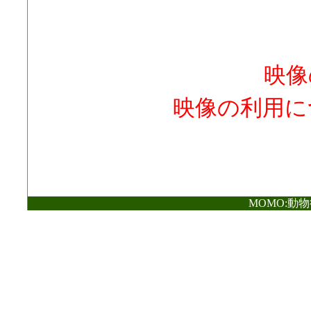
映像
映像の利用に
MOMO:動