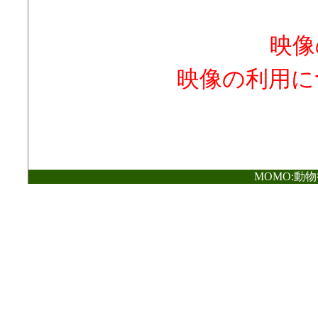
映像
映像の利用に
MOMO:動