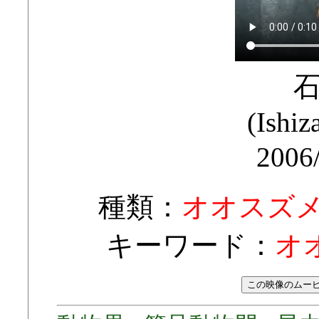
(Ishiz
2006
種類：
オオスズ
キーワード：
オ