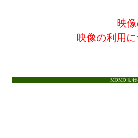
映像
映像の利用に
MOMO:動