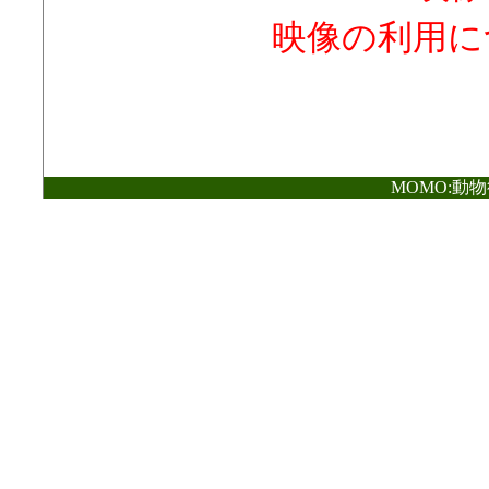
映像の利用に
MOMO:動