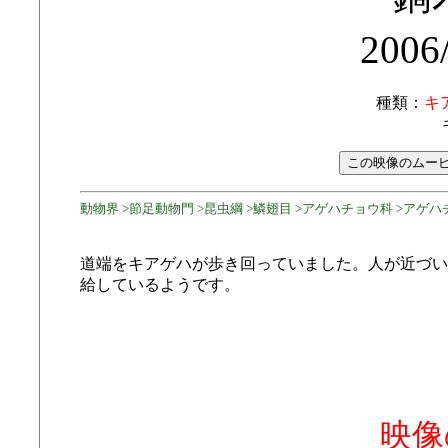
2006
種類：
キ
動物界 >節足動物門 >昆虫綱 >鱗翅目 >アゲハチョウ科 >アゲハ
道端をキアゲハが歩き回っていました。人が近づい
給しているようです。
映像