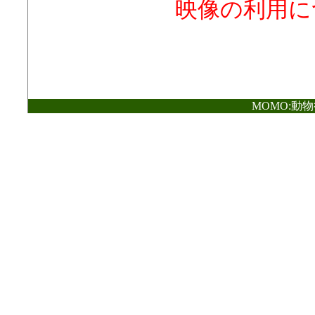
映像の利用に
MOMO:動