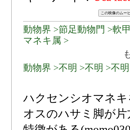
動物界 >節足動物門 >軟甲
マネキ属 >
動物界 >不明 >不明 >不明 
ハクセンシオマネキ
オスのハサミ脚が片
特徴がある(momo030