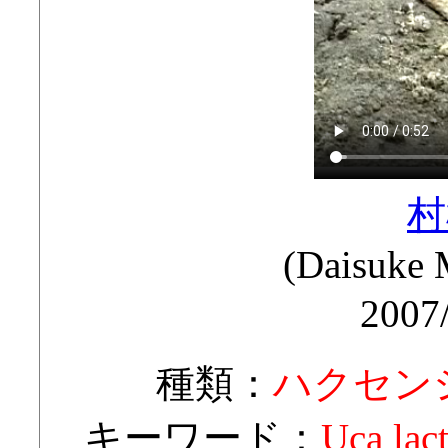
村
(Daisuk
2007
種類：
ハクセン
キーワード：
Uca 