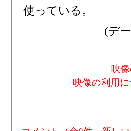
使っている。
(デー
映像
映像の利用に