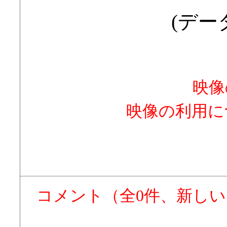
(データ
映像
映像の利用に
コメント（全0件、新し