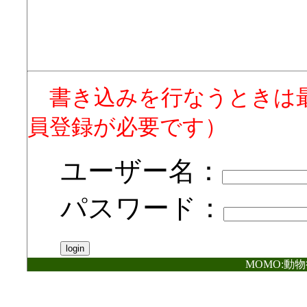
書き込みを行なうときは
員登録が必要です）
ユーザー名：
パスワード：
MOMO:動