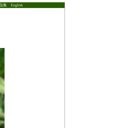
品集
English