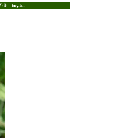
品集
English