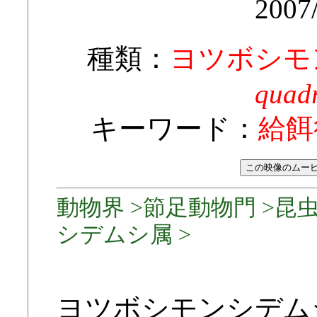
2007
種類：
ヨツボシモ
quadr
キーワード：
給餌
動物界 >節足動物門 >昆虫
シデムシ属 >
ヨツボシモンシデム