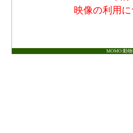
映像の利用に
MOMO:動