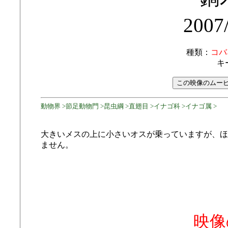
2007
種類：
コバ
キ
動物界 >節足動物門 >昆虫綱 >直翅目 >イナゴ科 >イナゴ属 >
大きいメスの上に小さいオスが乗っていますが、ほ
ません。
映像