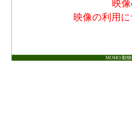
映像
映像の利用に
MOMO:動