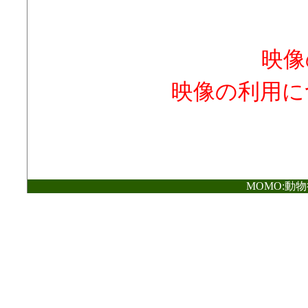
映像
映像の利用に
MOMO:動