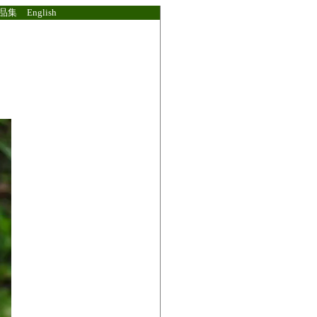
品集
English