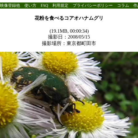
映像登録他
使い方
FAQ
利用規定
プライバシーポリシー
コラム
作
花粉を食べるコアオハナムグリ
(19.1MB, 00:00:34)
撮影日：2008/05/15
撮影場所：東京都町田市