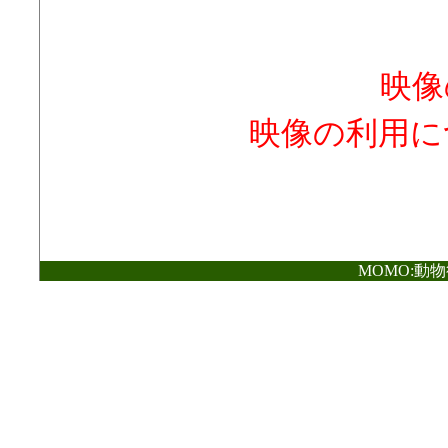
映像
映像の利用に
MOMO:動