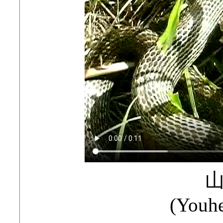
(Youhe