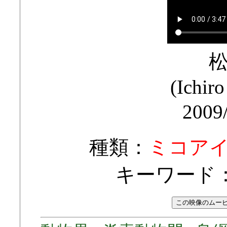
(Ichir
2009
種類：
ミコア
キーワード