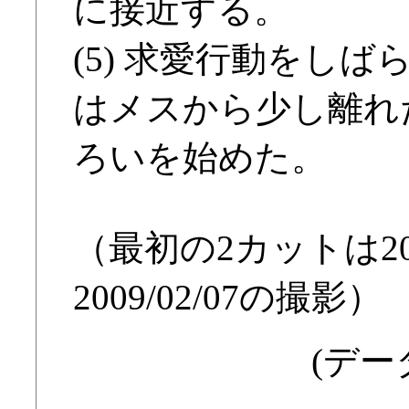
に接近する。
(5) 求愛行動をし
はメスから少し離れ
ろいを始めた。
（最初の2カットは2009
2009/02/07の撮影）
(データ