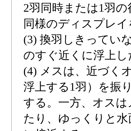
2羽同時または1羽
同様のディスプレイ
(3) 換羽しきって
のすぐ近くに浮上し
(4) メスは、近づ
浮上する1羽）を振
する。一方、オスは
たり、ゆっくりと水