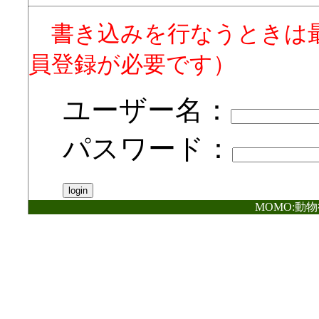
書き込みを行なうときは
員登録が必要です）
ユーザー名：
パスワード：
MOMO:動