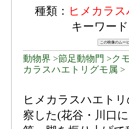
種類：
ヒメカラス
キーワード
動物界 >節足動物門 >クモ
カラスハエトリグモ属 >
ヒメカラスハエトリ
察した(花谷・川口