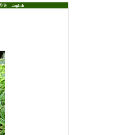
品集
English