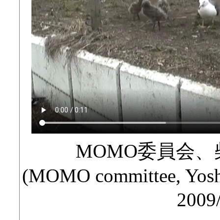
MOMO委員会
(MOMO committee, Yoshi
2009