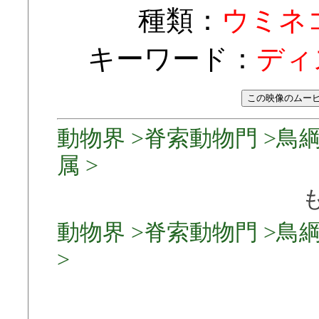
種類：
ウミネ
キーワード：
ディ
動物界 >脊索動物門 >鳥綱
属 >
動物界 >脊索動物門 >鳥綱 
>