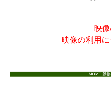
映像
映像の利用に
MOMO:動