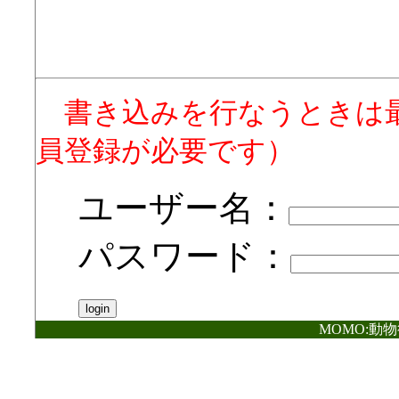
書き込みを行なうときは
員登録が必要です）
ユーザー名：
パスワード：
MOMO:動