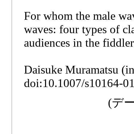
For whom the male wa
waves: four types of c
audiences in the fiddle
Daisuke Muramatsu (in 
doi:10.1007/s10164-0
(デー