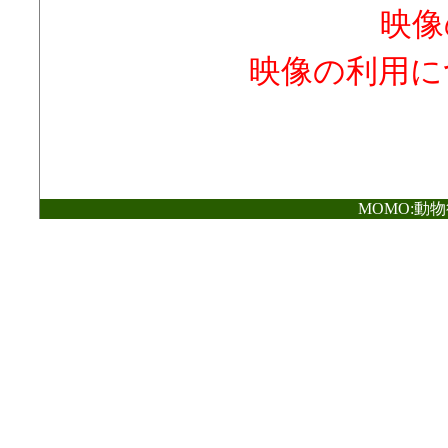
映像
映像の利用に
MOMO:動