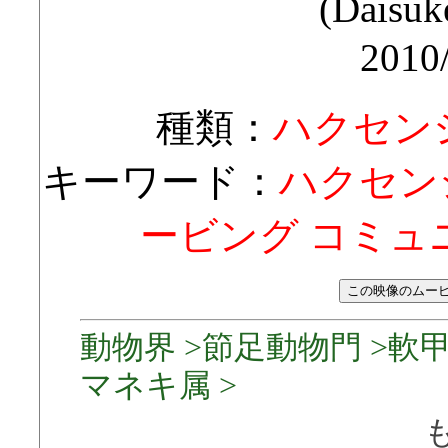
(Daisuk
2010
種類：
ハクセン
キーワード：
ハクセン
ービング コミュニケー
動物界 >節足動物門 >軟甲
マネキ属 >