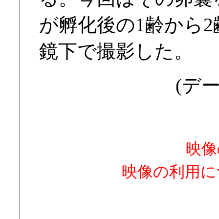
が孵化後の1齢から
鏡下で撮影した。
(デー
映像
映像の利用に