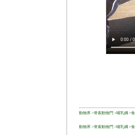
動物界 >脊索動物門 >哺乳綱 >食肉目
動物界 >脊索動物門 >哺乳綱 >食