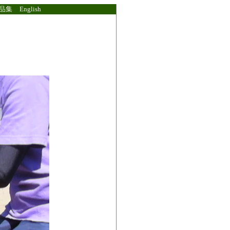
品集
English