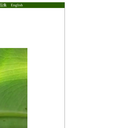
品集
English