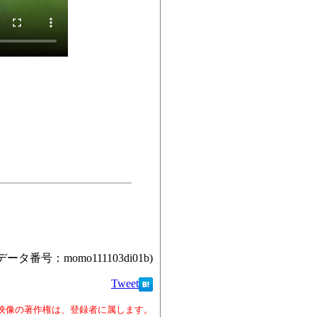
データ番号：momo111103di01b)
Tweet
映像の著作権は、登録者に属します。