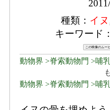
2011
種類：
イヌ
キーワード
動物界 >脊索動物門 >哺乳綱
動物界 >脊索動物門 >哺乳
イヌの骨を埋めよう