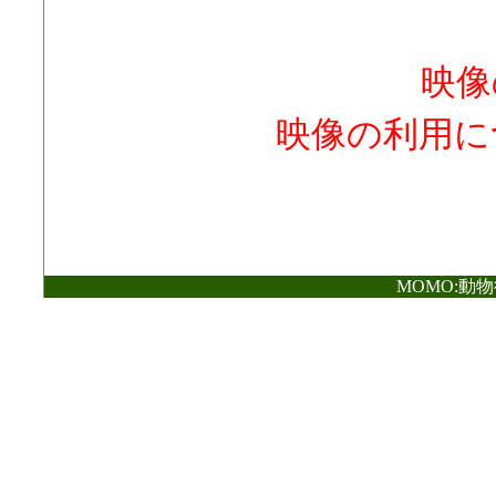
映像
映像の利用に
MOMO:動