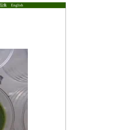
品集
English