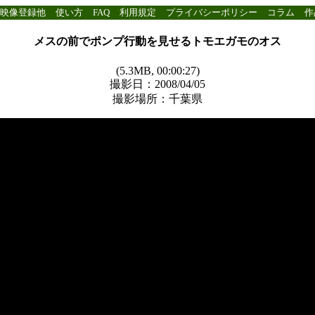
映像登録他
使い方
FAQ
利用規定
プライバシーポリシー
コラム
作
メスの前でポンプ行動を見せるトモエガモのオス
(5.3MB, 00:00:27)
撮影日：2008/04/05
撮影場所：千葉県