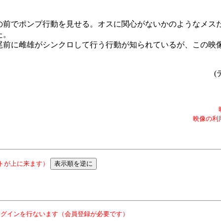
の前でポンプ行動を見せる。オスに関心がないかのようなメス
た。
尾前に雌雄がシンクロして行う行動が知られているが、この映
(
映像の利
トが上に来ます）
ログインを行ないます（会員登録が必要です）