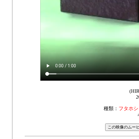
(HI
2
種類：
フタホシ