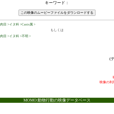
キーワード：
 >イヌ科 >Canis属 >
もしくは
肉目 >イヌ科 >不明 >
(
映像の利
MOMO:動物行動の映像データベース