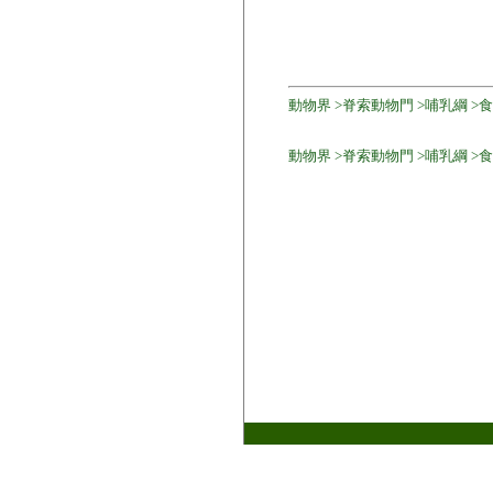
動物界 >脊索動物門 >哺乳綱 >食肉目
動物界 >脊索動物門 >哺乳綱 >食